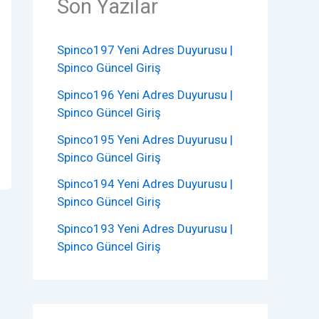
Son Yazılar
Spinco197 Yeni Adres Duyurusu |
Spinco Güncel Giriş
Spinco196 Yeni Adres Duyurusu |
Spinco Güncel Giriş
Spinco195 Yeni Adres Duyurusu |
Spinco Güncel Giriş
Spinco194 Yeni Adres Duyurusu |
Spinco Güncel Giriş
Spinco193 Yeni Adres Duyurusu |
Spinco Güncel Giriş