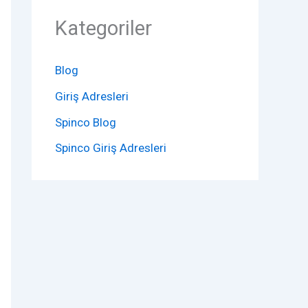
Kategoriler
Blog
Giriş Adresleri
Spinco Blog
Spinco Giriş Adresleri