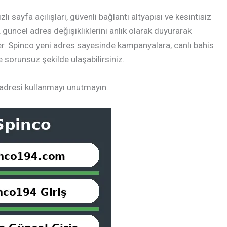
lı sayfa açılışları, güvenli bağlantı altyapısı ve kesintisiz
, güncel adres değişikliklerini anlık olarak duyurarak
r. Spinco yeni adres sayesinde kampanyalara, canlı bahis
 sorunsuz şekilde ulaşabilirsiniz.
 adresi kullanmayı unutmayın.