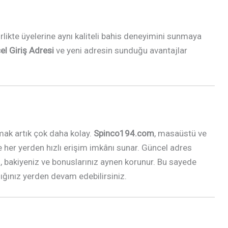
rlikte üyelerine aynı kaliteli bahis deneyimini sunmaya
l Giriş Adresi
ve yeni adresin sunduğu avantajlar
mak artık çok daha kolay.
Spinco194.com
, masaüstü ve
 her yerden hızlı erişim imkânı sunar. Güncel adres
iz, bakiyeniz ve bonuslarınız aynen korunur. Bu sayede
ığınız yerden devam edebilirsiniz.