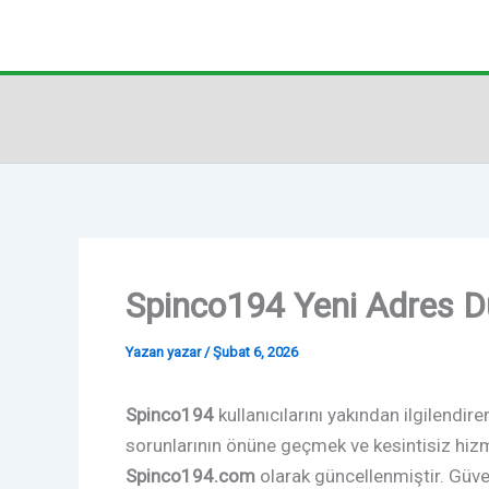
İçeriğe
atla
Spinco194 Yeni Adres Du
Yazan
yazar
/
Şubat 6, 2026
Spinco194
kullanıcılarını yakından ilgilendire
sorunlarının önüne geçmek ve kesintisiz hiz
Spinco194.com
olarak güncellenmiştir. Güvenl