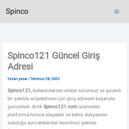
İçeriğe
Spinco
atla
Spinco121 Güncel Giriş
Adresi
Yazan
yazar
/
Temmuz 28, 2025
Spinco121,
kullanıcılarının siteye sorunsuz ve güvenli
bir şekilde erişebilmesi için giriş adresini başarıyla
güncelledi. Artık
Spinco121.com
üzerinden
platforma hızlıca ulaşabilir ve bahis dünyasının
sunduğu ayrıcalıklardan kesintisiz şekilde