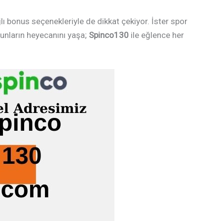
lı bonus seçenekleriyle de dikkat çekiyor. İster spor
yunların heyecanını yaşa;
Spinco130
ile eğlence her