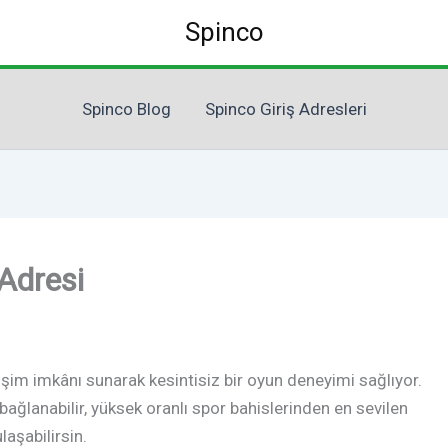
Spinco
Spinco Blog
Spinco Giriş Adresleri
Adresi
erişim imkânı sunarak kesintisiz bir oyun deneyimi sağlıyor.
bağlanabilir, yüksek oranlı spor bahislerinden en sevilen
aşabilirsin.