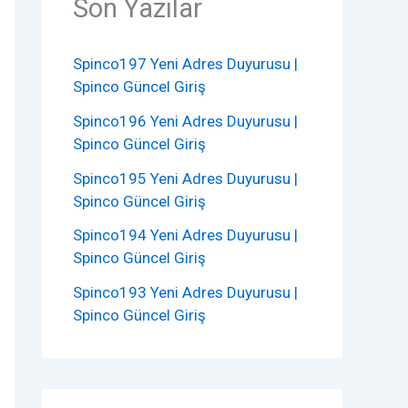
Son Yazılar
Spinco197 Yeni Adres Duyurusu |
Spinco Güncel Giriş
Spinco196 Yeni Adres Duyurusu |
Spinco Güncel Giriş
Spinco195 Yeni Adres Duyurusu |
Spinco Güncel Giriş
Spinco194 Yeni Adres Duyurusu |
Spinco Güncel Giriş
Spinco193 Yeni Adres Duyurusu |
Spinco Güncel Giriş