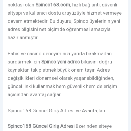
noktası olan
Spinco168.com
, hızlı bağlantı, güvenli
altyapı ve kullanıcı dostu arayüzüyle hizmet vermeye
devam etmektedir. Bu duyuru, Spinco üyelerinin yeni
adres bilgisini net biçimde öğrenmesi amacıyla
hazırlanmıştır.
Bahis ve casino deneyiminizi yarıda bırakmadan
sürdürmek için
Spinco yeni adres
bilgisini doğru
kaynaktan takip etmek büyük önem taşır. Adres
değişiklikleri dönemsel olarak yaşanabildiğinden,
güncel linki kullanmak hem güvenlik hem de erişim
açısından avantaj sağlar.
Spinco168 Güncel Giriş Adresi ve Avantajları
Spinco168 Güncel Giriş Adresi
üzerinden siteye