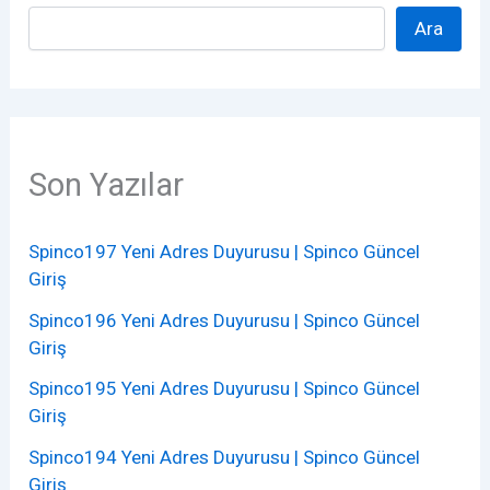
Ara
Son Yazılar
Spinco197 Yeni Adres Duyurusu | Spinco Güncel
Giriş
Spinco196 Yeni Adres Duyurusu | Spinco Güncel
Giriş
Spinco195 Yeni Adres Duyurusu | Spinco Güncel
Giriş
Spinco194 Yeni Adres Duyurusu | Spinco Güncel
Giriş