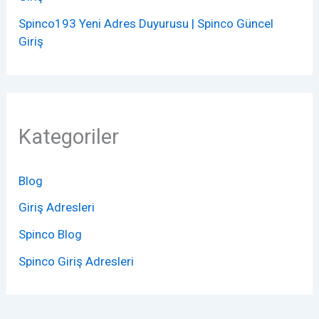
Spinco193 Yeni Adres Duyurusu | Spinco Güncel
Giriş
Kategoriler
Blog
Giriş Adresleri
Spinco Blog
Spinco Giriş Adresleri