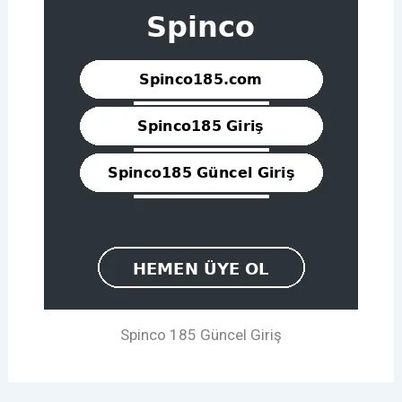
Spinco 185 Güncel Giriş