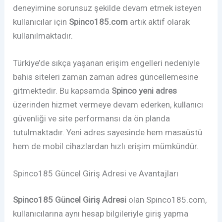
deneyimine sorunsuz şekilde devam etmek isteyen
kullanıcılar için
Spinco185.com
artık aktif olarak
kullanılmaktadır.
Türkiye’de sıkça yaşanan erişim engelleri nedeniyle
bahis siteleri zaman zaman adres güncellemesine
gitmektedir. Bu kapsamda
Spinco yeni adres
üzerinden hizmet vermeye devam ederken, kullanıcı
güvenliği ve site performansı da ön planda
tutulmaktadır. Yeni adres sayesinde hem masaüstü
hem de mobil cihazlardan hızlı erişim mümkündür.
Spinco185 Güncel Giriş Adresi ve Avantajları
Spinco185 Güncel Giriş Adresi
olan Spinco185.com,
kullanıcılarına aynı hesap bilgileriyle giriş yapma