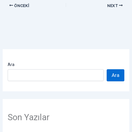
ÖNCEKI
NEXT
Ara
Ara
Son Yazılar