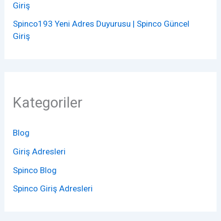
Giriş
Spinco193 Yeni Adres Duyurusu | Spinco Güncel
Giriş
Kategoriler
Blog
Giriş Adresleri
Spinco Blog
Spinco Giriş Adresleri