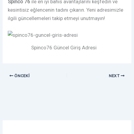
Spinco 76
ile en iyi bahis avantajlarını keşfedin ve
kesintisiz eğlencenin tadını çıkarın. Yeni adresimizle
ilgili güncellemeleri takip etmeyi unutmayın!
Spinco76 Güncel Giriş Adresi
ÖNCEKI
NEXT