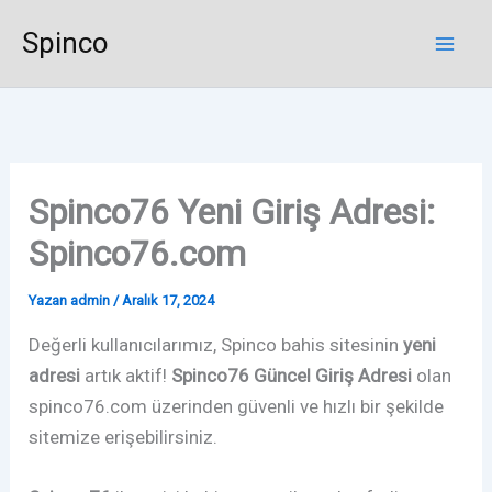
İçeriğe
Spinco
atla
Spinco76 Yeni Giriş Adresi:
Spinco76.com
Yazan
admin
/
Aralık 17, 2024
Değerli kullanıcılarımız, Spinco bahis sitesinin
yeni
adresi
artık aktif!
Spinco76 Güncel Giriş Adresi
olan
spinco76.com üzerinden güvenli ve hızlı bir şekilde
sitemize erişebilirsiniz.