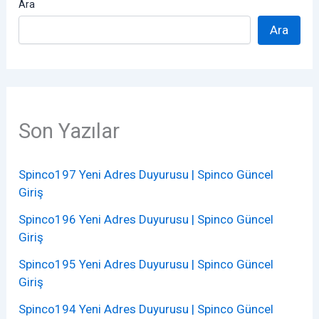
Ara
Ara
Son Yazılar
Spinco197 Yeni Adres Duyurusu | Spinco Güncel
Giriş
Spinco196 Yeni Adres Duyurusu | Spinco Güncel
Giriş
Spinco195 Yeni Adres Duyurusu | Spinco Güncel
Giriş
Spinco194 Yeni Adres Duyurusu | Spinco Güncel