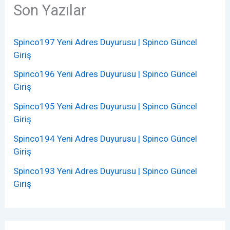
Son Yazılar
Spinco197 Yeni Adres Duyurusu | Spinco Güncel
Giriş
Spinco196 Yeni Adres Duyurusu | Spinco Güncel
Giriş
Spinco195 Yeni Adres Duyurusu | Spinco Güncel
Giriş
Spinco194 Yeni Adres Duyurusu | Spinco Güncel
Giriş
Spinco193 Yeni Adres Duyurusu | Spinco Güncel
Giriş