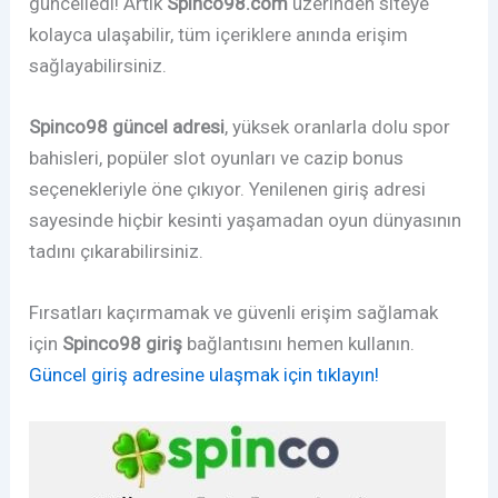
güncelledi! Artık
Spinco98.com
üzerinden siteye
kolayca ulaşabilir, tüm içeriklere anında erişim
sağlayabilirsiniz.
Spinco98 güncel adresi
, yüksek oranlarla dolu spor
bahisleri, popüler slot oyunları ve cazip bonus
seçenekleriyle öne çıkıyor. Yenilenen giriş adresi
sayesinde hiçbir kesinti yaşamadan oyun dünyasının
tadını çıkarabilirsiniz.
Fırsatları kaçırmamak ve güvenli erişim sağlamak
için
Spinco98 giriş
bağlantısını hemen kullanın.
Güncel giriş adresine ulaşmak için tıklayın!