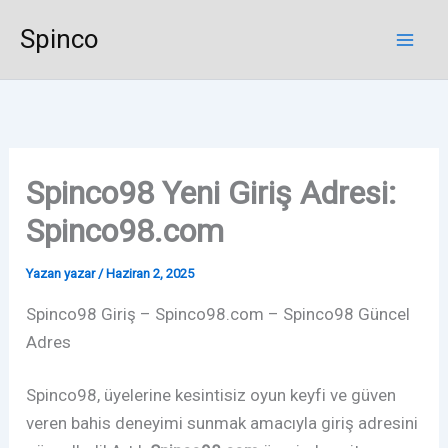
İçeriğe
Spinco
atla
Spinco98 Yeni Giriş Adresi:
Spinco98.com
Yazan
yazar
/
Haziran 2, 2025
Spinco98 Giriş – Spinco98.com – Spinco98 Güncel
Adres
Spinco98, üyelerine kesintisiz oyun keyfi ve güven
veren bahis deneyimi sunmak amacıyla giriş adresini