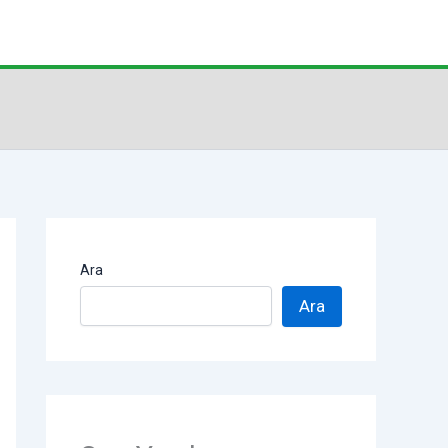
Ara
Ara