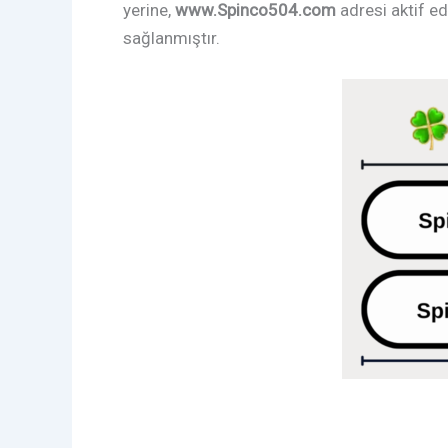
yerine,
www.Spinco504.com
adresi aktif ed
sağlanmıştır.