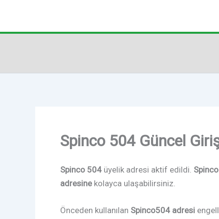
İçeriğe
atla
Spinco 504 Güncel Giri
Spinco 504
üyelik adresi aktif edildi.
Spinco
adresine
kolayca ulaşabilirsiniz.
Önceden kullanılan
Spinco504 adresi
engell