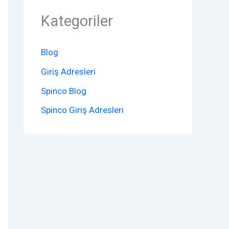
Kategoriler
Blog
Giriş Adresleri
Spinco Blog
Spinco Giriş Adresleri