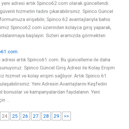
un yeni adresi artık Spinco62.com olarak güncellendi.
 güvenli hizmetin tadını çıkarabilirsiniz. Spinco Güncel
tformumuza erişebilir, Spinco 62 avantajlarıyla bahis
dresimiz Spinco62.com üzerinden kolayca giriş yaparak,
ydalanmaya başlayın. Sizleri aramızda görmekten
co61.com
eni adresi artık Spinco61.com. Bu güncelleme ile daha
 sunuyoruz. Spinco Güncel Giriş Adresi ile Kolay Erişim
z hizmet ve kolay erişim sağlıyor. Artık Spinco 61
aşabilirsiniz. Yeni Adresin Avantajlarını Keşfedin
l bonuslar ve kampanyalardan faydalanın. Yeni
n ...
24
25
26
27
28
29
>>