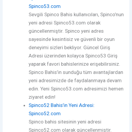
Spinco53.com
Sevgili Spinco Bahis kullanıcıları, Spinco’nun
yeni adresi Spinco53.com olarak
güncellenmiştir. Spinco yeni adres
sayesinde kesintisiz ve güvenli bir oyun
deneyimi sizleri bekliyor. Güncel Giriş
Adresi üzerinden kolayca Spinco53 Giriş
yaparak favori bahislerinize erişebilirsiniz.
Spinco Bahis’in sunduğu tüm avantajlardan
yeni adresimizde de faydalanmaya devam
edin. Yeni Spinco53.com adresimizi hemen
ziyaret edin!
Spinco52 Bahis’in Yeni Adresi:
Spinco52.com
Spinco bahis sitesinin yeni adresi
Spinco52.com olarak güncellenmiştir.