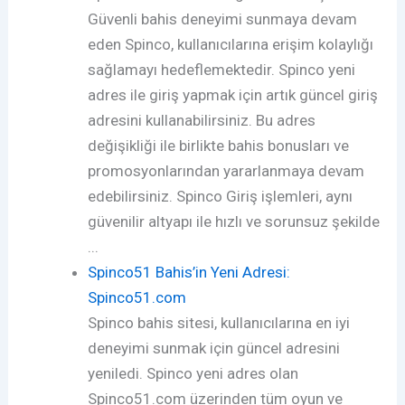
Güvenli bahis deneyimi sunmaya devam
eden Spinco, kullanıcılarına erişim kolaylığı
sağlamayı hedeflemektedir. Spinco yeni
adres ile giriş yapmak için artık güncel giriş
adresini kullanabilirsiniz. Bu adres
değişikliği ile birlikte bahis bonusları ve
promosyonlarından yararlanmaya devam
edebilirsiniz. Spinco Giriş işlemleri, aynı
güvenilir altyapı ile hızlı ve sorunsuz şekilde
...
Spinco51 Bahis’in Yeni Adresi:
Spinco51.com
Spinco bahis sitesi, kullanıcılarına en iyi
deneyimi sunmak için güncel adresini
yeniledi. Spinco yeni adres olan
Spinco51.com üzerinden tüm oyun ve