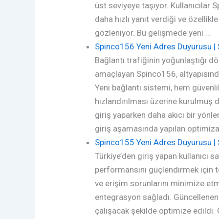
üst seviyeye taşıyor. Kullanıcılar
daha hızlı yanıt verdiği ve özellik
gözleniyor. Bu gelişmede yeni ...
Spinco156 Yeni Adres Duyurusu | 
Bağlantı trafiğinin yoğunlaştığı d
amaçlayan Spinco156, altyapısında 
Yeni bağlantı sistemi, hem güvenli
hızlandırılması üzerine kurulmuş d
giriş yaparken daha akıcı bir yönl
giriş aşamasında yapılan optimizas
Spinco155 Yeni Adres Duyurusu | 
Türkiye’den giriş yapan kullanıcı 
performansını güçlendirmek için tek
ve erişim sorunlarını minimize e
entegrasyon sağladı. Güncellenen
çalışacak şekilde optimize edildi.