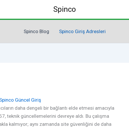
Spinco
Spinco Blog
Spinco Giriş Adresleri
Spinco Güncel Giriş
ıcıların daha dengeli bir bağlantı elde etmesi amacıyla
7, teknik güncellemelerini devreye aldı. Bu çalışma
akla kalmıyor; aynı zamanda site güvenliğini de daha