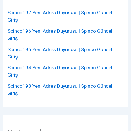
Spinco197 Yeni Adres Duyurusu | Spinco Güncel
Giriş
Spinco196 Yeni Adres Duyurusu | Spinco Güncel
Giriş
Spinco195 Yeni Adres Duyurusu | Spinco Güncel
Giriş
Spinco194 Yeni Adres Duyurusu | Spinco Güncel
Giriş
Spinco193 Yeni Adres Duyurusu | Spinco Güncel
Giriş